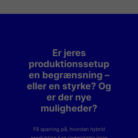
Er jeres
produktionssetup
en begrænsning –
eller en styrke? Og
er der nye
muligheder?
Få sparring på, hvordan hybrid
produktion kan understøtte jeres