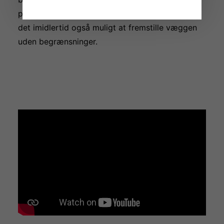
produktionsmetode. 3D-printteknologien gjorde
det imidlertid også muligt at fremstille væggen
uden begrænsninger.