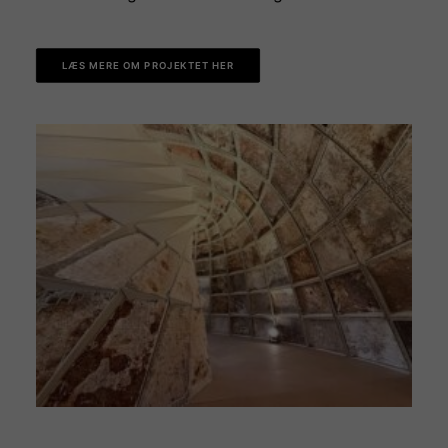
LÆS MERE OM PROJEKTET HER