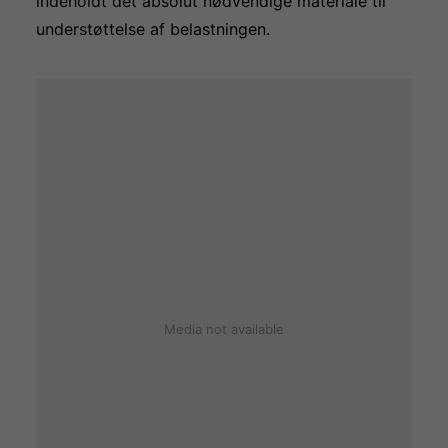
indeholdt det absolut nødvendige materiale til
understøttelse af belastningen.
Media not available