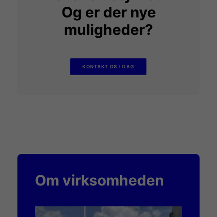
Og er der nye
muligheder?
KONTAKT OS I DAG
Om virksomheden