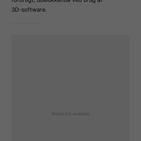
3D-software.
Media not available