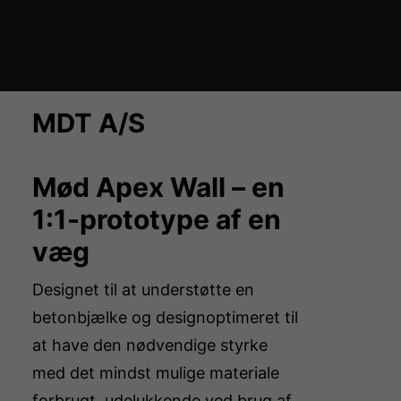
Økosystem kort
MDT A/S
Mød Apex Wall – en
1:1-prototype af en
væg
Designet til at understøtte en
betonbjælke og designoptimeret til
at have den nødvendige styrke
med det mindst mulige materiale
forbrugt, udelukkende ved brug af