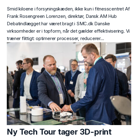
Smid kiloene i forsyningskæden, ikke kun i fitnesscentret Af
Frank Rosengreen Lorenzen, direktør, Dansk AM Hub
Debatindlægget har været bragt i SMC.dk Danske
virksomheder er i topform, når det gælder effektivisering. Vi
træner flittigt: optimerer processer, reducerer...
Ny Tech Tour tager 3D-print