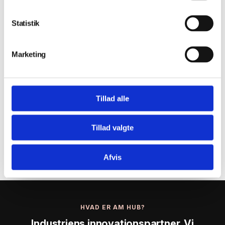
Statistik
Tilmeld dig vores
Marketing
nyhedsbrev
Tillad alle
Tillad valgte
Afvis
HVAD ER AM HUB?
Industriens innovationspartner. Vi