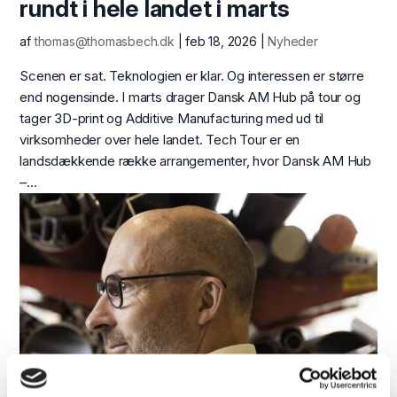
rundt i hele landet i marts
af
thomas@thomasbech.dk
|
feb 18, 2026
|
Nyheder
Scenen er sat. Teknologien er klar. Og interessen er større
end nogensinde. I marts drager Dansk AM Hub på tour og
tager 3D-print og Additive Manufacturing med ud til
virksomheder over hele landet. Tech Tour er en
landsdækkende række arrangementer, hvor Dansk AM Hub
–...