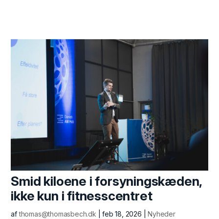
Smid kiloene i forsyningskæden,
ikke kun i fitnesscentret
af
thomas@thomasbech.dk
|
feb 18, 2026
|
Nyheder