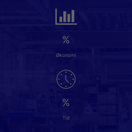
%
Økonomi
%
Tid