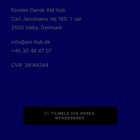
Fonden Dansk AM Hub
Carl Jacobsens Vej 16D. 1. sal
2500 Valby, Denmark
info@am-hub.dk
+45 30 48 47 07
CVR: 39144344
TILMELD DIG VORES 
NYHEDSBREV