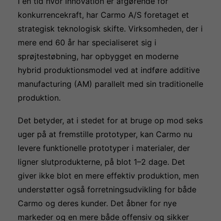
I en tid hvor innovation er afgørende for
konkurrencekraft, har Carmo A/S foretaget et
strategisk teknologisk skifte. Virksomheden, der i
mere end 60 år har specialiseret sig i
sprøjtestøbning, har opbygget en moderne
hybrid produktionsmodel ved at indføre additive
manufacturing (AM) parallelt med sin traditionelle
produktion.
Det betyder, at i stedet for at bruge op mod seks
uger på at fremstille prototyper, kan Carmo nu
levere funktionelle prototyper i materialer, der
ligner slutprodukterne, på blot 1–2 dage. Det
giver ikke blot en mere effektiv produktion, men
understøtter også forretningsudvikling for både
Carmo og deres kunder. Det åbner for nye
markeder og en mere både offensiv og sikker