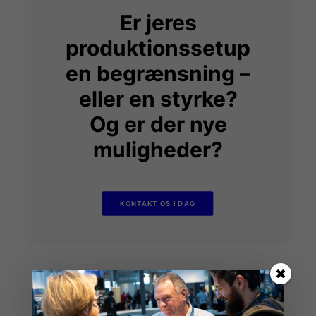
Er jeres
produktionssetup
en begrænsning –
eller en styrke?
Og er der nye
muligheder?
KONTAKT OS I DAG