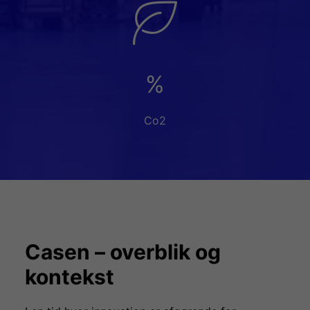
%
Co2
Casen – overblik og
kontekst