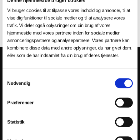
Denne hjemmeside bruger cookies
Vi bruger cookies til at tilpasse vores indhold og annoncer, til at
vise dig funktioner til sociale medier og til at analysere vores
trafik. Vi deler også oplysninger om din brug af vores
hjemmeside med vores partnere inden for sociale medier,
annonceringspartnere og analysepartnere. Vores partnere kan
kombinere disse data med andre oplysninger, du har givet dem,
eller som de har indsamlet fra din brug af deres tjenester.
HVAD ER AM HUB?
Industriens innovationspartner. Vi
Samtykkevalg
Nødvendig
hjælper danske
produktionsvirksomheder med at
Præferencer
omsætte ny teknologi til konkret
forretningsværdi — uafhængigt og
Statistik
uvildigt.