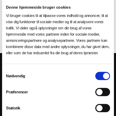
Denne hjemmeside bruger cookies
Vi bruger cookies til at tilpasse vores indhold og annoncer, til at
vise dig funktioner til sociale medier og til at analysere vores
trafik. Vi deler også oplysninger om din brug af vores
hjemmeside med vores partnere inden for sociale medier,
annonceringspartnere og analysepartnere. Vores partnere kan
kombinere disse data med andre oplysninger, du har givet dem,
eller som de har indsamlet fra din brug af deres tjenester.
HVAD ER AM HUB?
Samtykkevalg
Industriens innovationspartner. Vi
Nødvendig
hjælper danske
produktionsvirksomheder med at
Præferencer
omsætte ny teknologi til konkret
forretningsværdi — uafhængigt og
Statistik