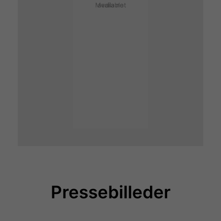
Media not available
Pressebilleder