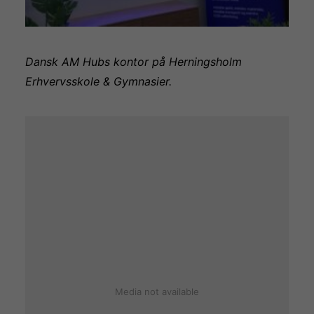
Dansk AM Hubs kontor på Herningsholm
Erhvervsskole & Gymnasier.
Media not available