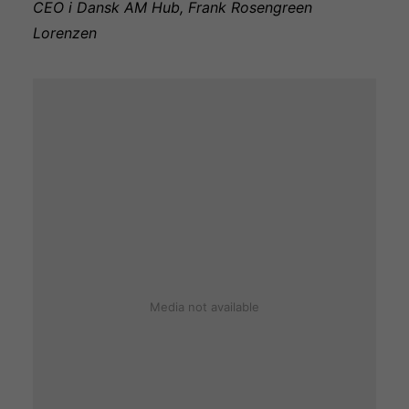
CEO i Dansk AM Hub, Frank Rosengreen
Lorenzen
Media not available