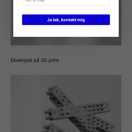
Ja tak, kontakt mig
Eksempel på 3D print