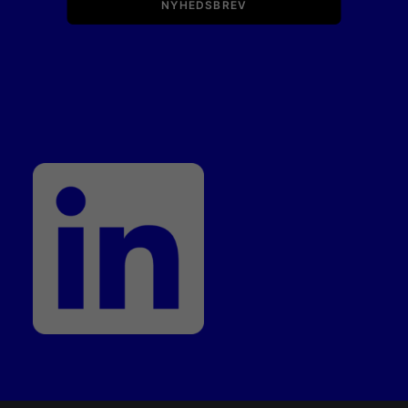
NYHEDSBREV