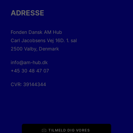
ADRESSE
Fonden Dansk AM Hub
Carl Jacobsens Vej 16D. 1. sal
2500 Valby, Denmark
info@am-hub.dk
+45 30 48 47 07
CVR: 39144344
TILMELD DIG VORES 