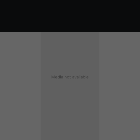
Økosystem kort
Media not available