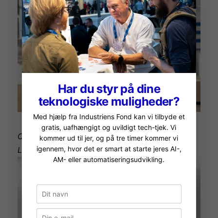
Har du styr på dine
teknologiske muligheder?
Med hjælp fra Industriens Fond kan vi tilbyde et
gratis, uafhængigt og uvildigt tech-tjek. Vi
CEO i Dansk AM Hub, Frank Rosengreen
kommer ud til jer, og på tre timer kommer vi
igennem, hvor det er smart at starte jeres AI-,
Lorenzen
AM- eller automatiseringsudvikling.