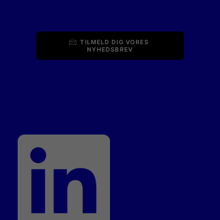
TILMELD DIG VORES 
NYHEDSBREV