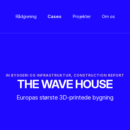
Rådgivning
Cases
Projekter
Om os
IN
BYGGERI OG INFRASTRUKTUR
,
CONSTRUCTION REPORT
THE WAVE HOUSE
Europas største 3D-printede bygning