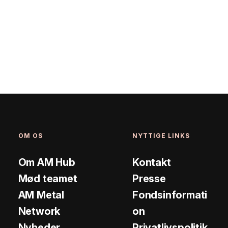
OM OS
NYTTIGE LINKS
Om AM Hub
Kontakt
Mød teamet
Presse
AM Metal
Fondsinformati
Network
on
Nyheder
Privatlivspolitik