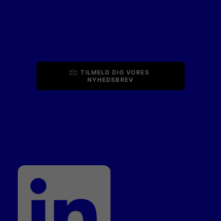
TILMELD DIG VORES 
NYHEDSBREV