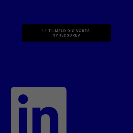
TILMELD DIG VORES 
NYHEDSBREV