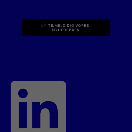
TILMELD DIG VORES 
NYHEDSBREV