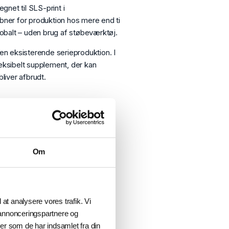
net til SLS-print i
bner for produktion hos mere end ti
lobalt – uden brug af støbeværktøj.
en eksisterende serieproduktion. I
eksibelt supplement, der kan
liver afbrudt.
Om
l at analysere vores trafik. Vi
 annonceringspartnere og
er som de har indsamlet fra din