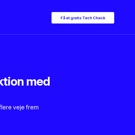
Få et gratis Tech Check
uktion med
flere veje frem