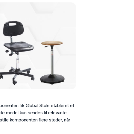
onenten fik Global Stole etableret et
tale model kan sendes til relevante
stille komponenten flere steder, når