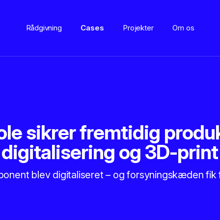
Rådgivning
Cases
Projekter
Om os
ole sikrer fremtidig prod
digitalisering og 3D-print
ponent blev digitaliseret – og forsyningskæden fik 