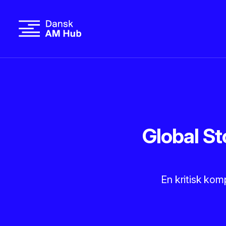
Global St
En kritisk kom