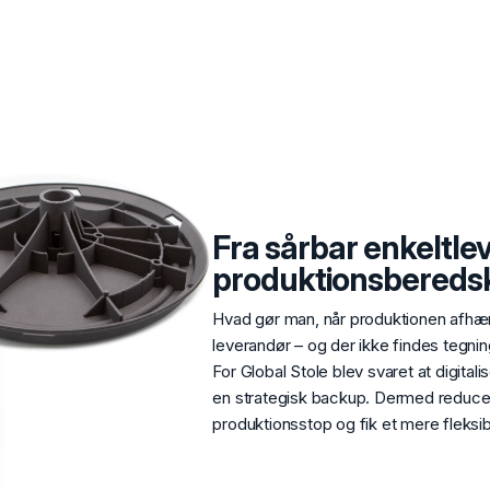
Fra sårbar enkeltleve
produktionsbereds
Hvad gør man, når produktionen afhæ
leverandør – og der ikke findes tegni
For Global Stole blev svaret at digita
en strategisk backup. Dermed reduce
produktionsstop og fik et mere fleksi