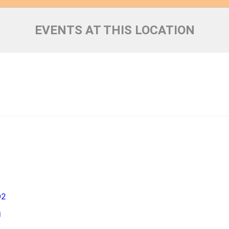
EVENTS AT THIS LOCATION
O2
g