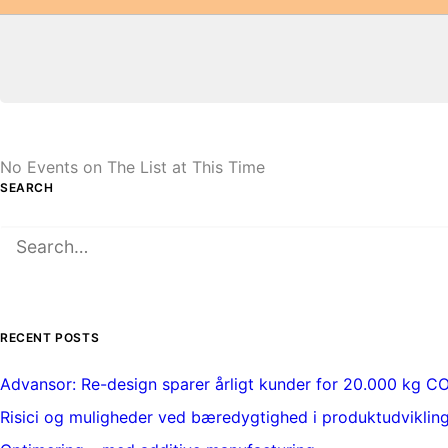
No Events on The List at This Time
SEARCH
RECENT POSTS
Advansor: Re-design sparer årligt kunder for 20.000 kg C
Risici og muligheder ved bæredygtighed i produktudviklin