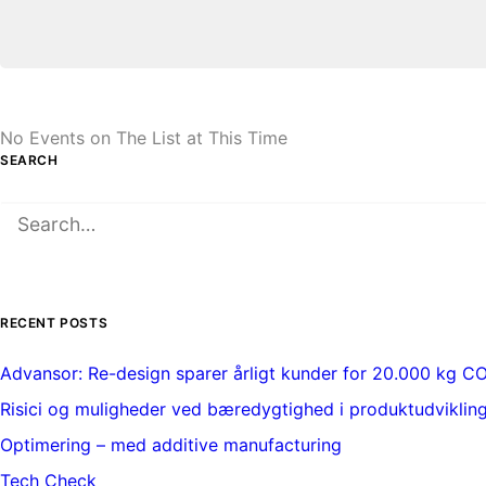
No Events on The List at This Time
SEARCH
RECENT POSTS
Advansor: Re-design sparer årligt kunder for 20.000 kg C
Risici og muligheder ved bæredygtighed i produktudviklin
Optimering – med additive manufacturing
Tech Check