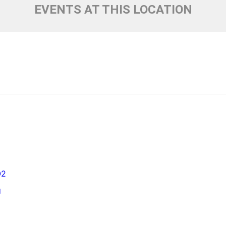
EVENTS AT THIS LOCATION
O2
g