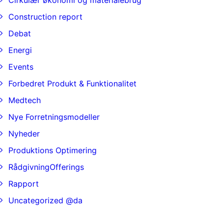
Cirkulær økonomi og materialebrug
Construction report
Debat
Energi
Events
Forbedret Produkt & Funktionalitet
Medtech
Nye Forretningsmodeller
Nyheder
Produktions Optimering
RådgivningOfferings
Rapport
Uncategorized @da