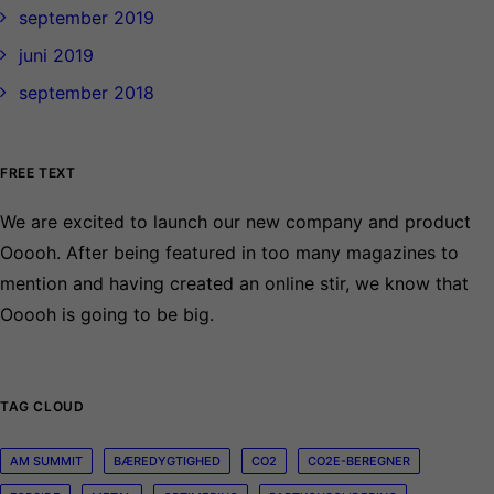
september 2019
juni 2019
september 2018
FREE TEXT
We are excited to launch our new company and product
Ooooh. After being featured in too many magazines to
mention and having created an online stir, we know that
Ooooh is going to be big.
TAG CLOUD
AM SUMMIT
BÆREDYGTIGHED
CO2
CO2E-BEREGNER