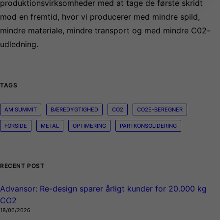
produktionsvirksomheder med at tage de første skridt
mod en fremtid, hvor vi producerer med mindre spild,
mindre materiale, mindre transport og med mindre C02-
udledning.
TAGS
AM SUMMIT
BÆREDYGTIGHED
CO2
CO2E-BEREGNER
FORSIDE
METAL
OPTIMERING
PARTKONSOLIDERING
RECENT POST
Advansor: Re-design sparer årligt kunder for 20.000 kg
CO2
18/06/2026