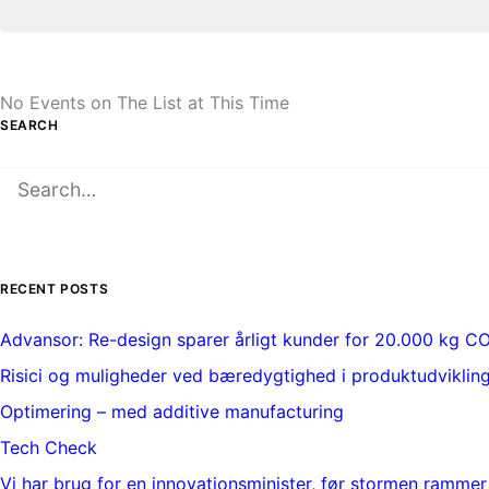
No Events on The List at This Time
SEARCH
RECENT POSTS
Advansor: Re-design sparer årligt kunder for 20.000 kg C
Risici og muligheder ved bæredygtighed i produktudviklin
Optimering – med additive manufacturing
Tech Check
Vi har brug for en innovationsminister, før stormen rammer