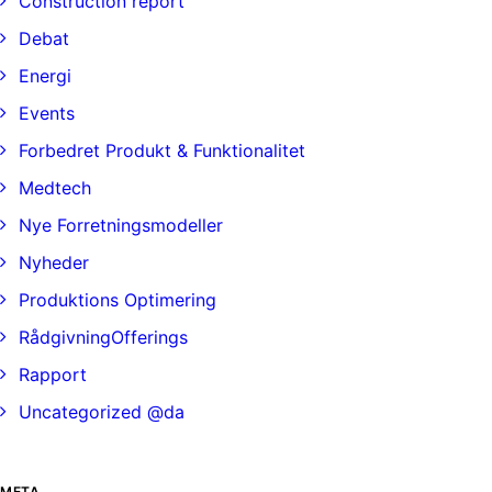
Construction report
Debat
Energi
Events
Forbedret Produkt & Funktionalitet
Medtech
Nye Forretningsmodeller
Nyheder
Produktions Optimering
RådgivningOfferings
Rapport
Uncategorized @da
META