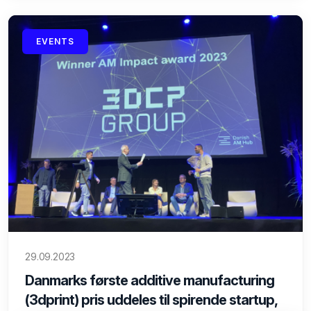
EVENTS
29.09.2023
Danmarks første additive manufacturing
(3dprint) pris uddeles til spirende startup,