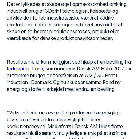
Det er lykkedes at skabe øget opmærksomhed omkring
industrielt brug af 3Dprint teknologien, italesætte og
udvikle den forretningsstrategiske værdi af additiv
produktion i metoder, som igen er blevet anvendt til at
skabe en forbedret produktionsproces, produkt eller
værdikæde for danske produktionsvirksomheder.
Resultaterne er kun muliggjort ved hjælp af en bevilling fra
Industriens Fond
, som initierede Dansk AM Hub i 2017 for
at fremme brugen og forståelsen af AM / 3D Print i
industrien i Danmark. Og nu skubber samme Fond ny
energi og støtte til arbejdet med endnu en bevilling.
”Virksomhedernes evne til at producere bæredygtigt
bliver fremover endnu mere vigtigt for deres
konkurrenceevne. Med afsæt i Dansk AM Hubs flotte
resultater hidtil sætter vi nu yderligere tryk på at indfri de