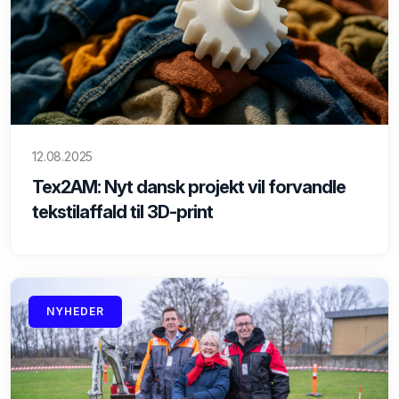
12.08.2025
Tex2AM: Nyt dansk projekt vil forvandle
tekstilaffald til 3D-print
NYHEDER