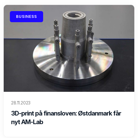
BUSINESS
28.11.2023
3D-print på finansloven: Østdanmark får
nyt AM-Lab