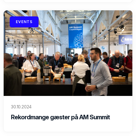
EVENTS
30.10.2024
Rekordmange gæster på AM Summit