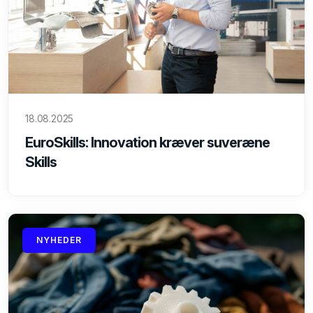
18.08.2025
EuroSkills: Innovation kræver suveræne
Skills
NYHEDER