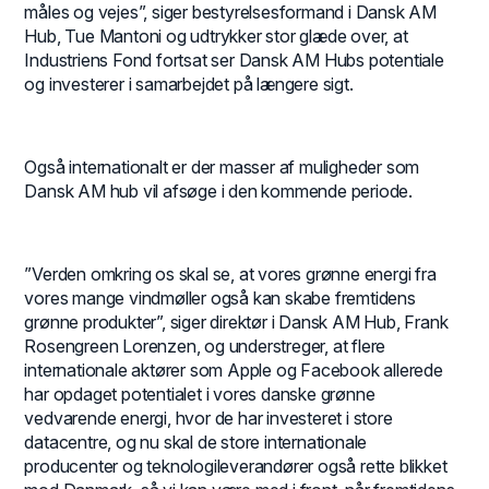
måles og vejes”, siger bestyrelsesformand i Dansk AM
Hub, Tue Mantoni og udtrykker stor glæde over, at
Industriens Fond fortsat ser Dansk AM Hubs potentiale
og investerer i samarbejdet på længere sigt.
Også internationalt er der masser af muligheder som
Dansk AM hub vil afsøge i den kommende periode.
”Verden omkring os skal se, at vores grønne energi fra
vores mange vindmøller også kan skabe fremtidens
grønne produkter”, siger direktør i Dansk AM Hub, Frank
Rosengreen Lorenzen, og understreger, at flere
internationale aktører som Apple og Facebook allerede
har opdaget potentialet i vores danske grønne
vedvarende energi, hvor de har investeret i store
datacentre, og nu skal de store internationale
producenter og teknologileverandører også rette blikket