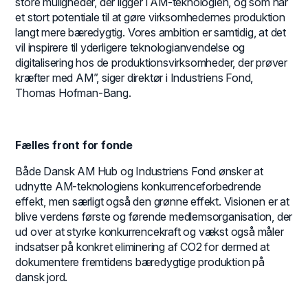
store muligheder, der ligger i AM-teknologien, og som har
et stort potentiale til at gøre virksomhedernes produktion
langt mere bæredygtig. Vores ambition er samtidig, at det
vil inspirere til yderligere teknologianvendelse og
digitalisering hos de produktionsvirksomheder, der prøver
kræfter med AM”, siger direktør i Industriens Fond,
Thomas Hofman-Bang.
Fælles front for fonde
Både Dansk AM Hub og Industriens Fond ønsker at
udnytte AM-teknologiens konkurrenceforbedrende
effekt, men særligt også den grønne effekt. Visionen er at
blive verdens første og førende medlemsorganisation, der
ud over at styrke konkurrencekraft og vækst også måler
indsatser på konkret eliminering af CO2 for dermed at
dokumentere fremtidens bæredygtige produktion på
dansk jord.