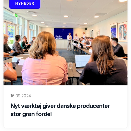
NYHEDER
16.09.2024
Nyt værktøj giver danske producenter
stor grøn fordel