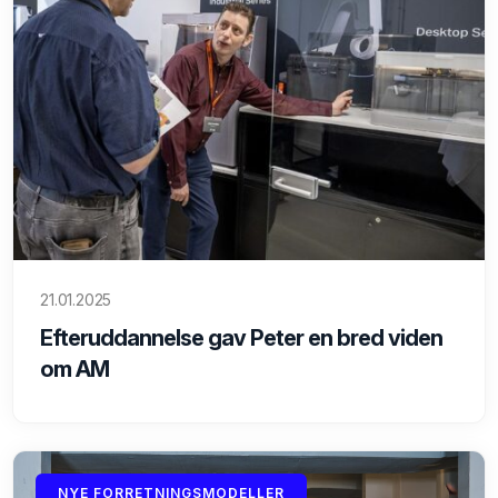
21.01.2025
Efteruddannelse gav Peter en bred viden
om AM
NYE FORRETNINGSMODELLER