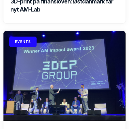
3D-print på finansloven: Østdanmark får
nyt AM-Lab
EVENTS