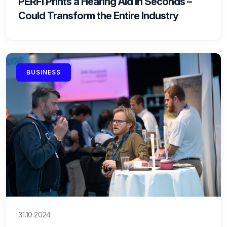
PERFI Prints a Hearing Aid in Seconds –
Could Transform the Entire Industry
BUSINESS
31.10.2024