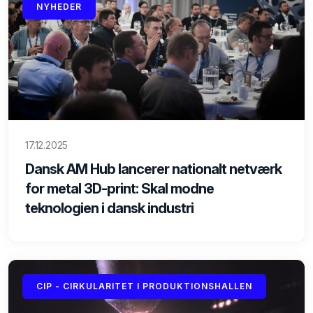
NYHEDER
17.12.2025
Dansk AM Hub lancerer nationalt netværk
for metal 3D-print: Skal modne
teknologien i dansk industri
CIP - CIRKULARITET I PRODUKTIONSHALLEN