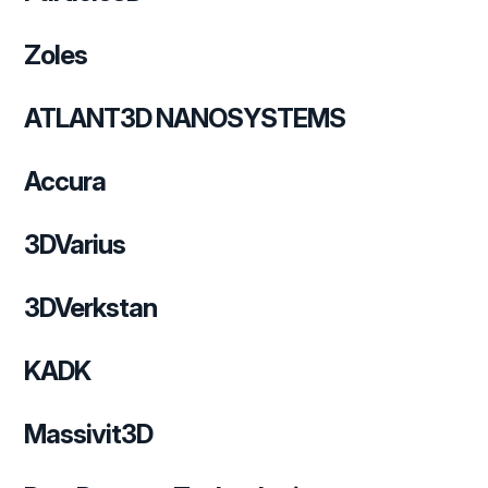
Zoles
ATLANT3D NANOSYSTEMS
Accura
3DVarius
3DVerkstan
KADK
Massivit3D