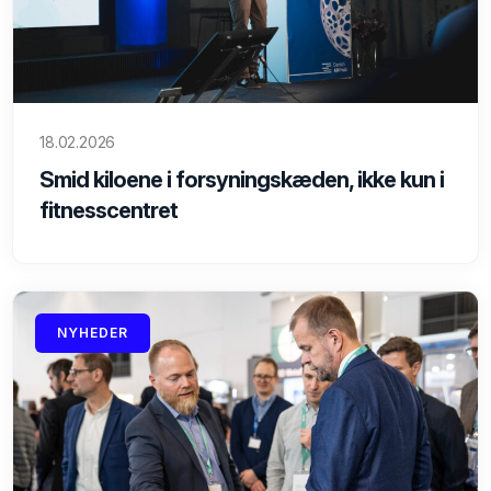
18.02.2026
Smid kiloene i forsyningskæden, ikke kun i
fitnesscentret
NYHEDER