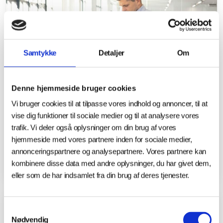
Samtykke
Detaljer
Om
Denne hjemmeside bruger cookies
Vi bruger cookies til at tilpasse vores indhold og annoncer, til at
vise dig funktioner til sociale medier og til at analysere vores
18.08.2025
trafik. Vi deler også oplysninger om din brug af vores
hjemmeside med vores partnere inden for sociale medier,
EuroSkills: Innovation kræver suveræne
annonceringspartnere og analysepartnere. Vores partnere kan
Skills
kombinere disse data med andre oplysninger, du har givet dem,
eller som de har indsamlet fra din brug af deres tjenester.
Samtykkevalg
NYHEDER
Nødvendig