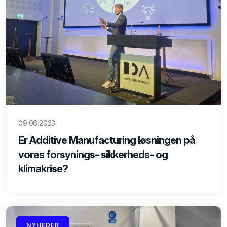
09.06.2023
Er Additive Manufacturing løsningen på
vores forsynings- sikkerheds- og
klimakrise?
NYHEDER