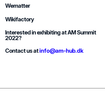
Wematter
Wikifactory
Interested in exhibiting at AM Summit
2022?
Contact us at
info@am-hub.dk