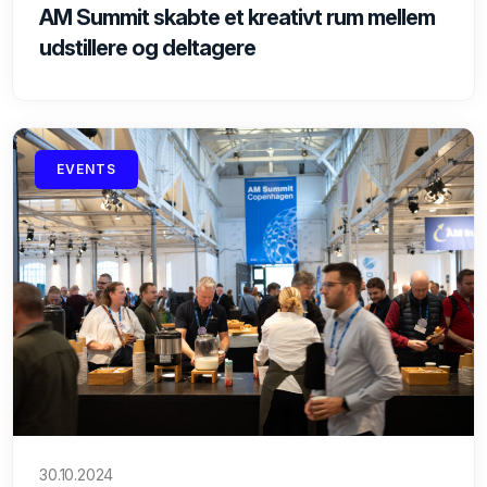
AM Summit skabte et kreativt rum mellem
udstillere og deltagere
EVENTS
30.10.2024