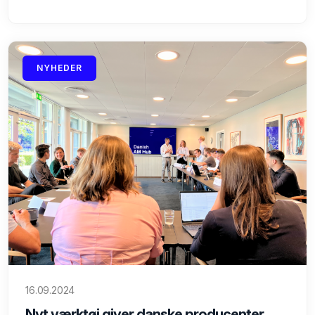
NYHEDER
16.09.2024
Nyt værktøj giver danske producenter