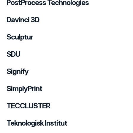
PostProcess Technologies
Davinci 3D
Sculptur
SDU
Signify
SimplyPrint
TECCLUSTER
Teknologisk Institut