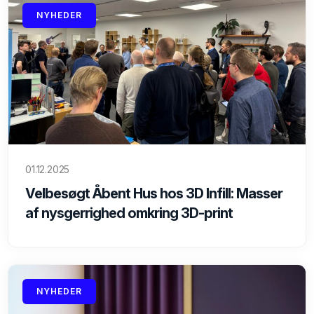
NYHEDER
01.12.2025
Velbesøgt Åbent Hus hos 3D Infill: Masser
af nysgerrighed omkring 3D-print
NYHEDER