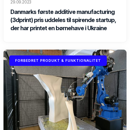
29.09.2023
Danmarks første additive manufacturing
(3dprint) pris uddeles til spirende startup,
der har printet en børnehave i Ukraine
FORBEDRET PRODUKT & FUNKTIONALITET