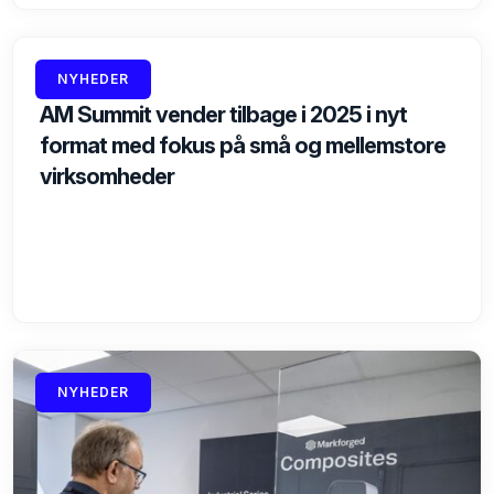
17.06.2025
NYHEDER
AM Summit vender tilbage i 2025 i nyt
format med fokus på små og mellemstore
virksomheder
NYHEDER