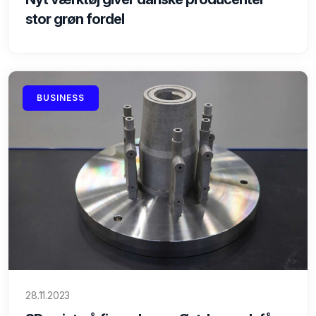
stor grøn fordel
BUSINESS
28.11.2023