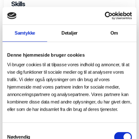
Skills
Samtykke
Detaljer
Om
NYHEDER
Denne hjemmeside bruger cookies
Vi bruger cookies til at tilpasse vores indhold og annoncer, til at
vise dig funktioner til sociale medier og til at analysere vores
trafik. Vi deler også oplysninger om din brug af vores
hjemmeside med vores partnere inden for sociale medier,
annonceringspartnere og analysepartnere. Vores partnere kan
kombinere disse data med andre oplysninger, du har givet dem,
eller som de har indsamlet fra din brug af deres tjenester.
12.08.2025
Samtykkevalg
Tex2AM: Nyt dansk projekt vil forvandle
Nødvendig