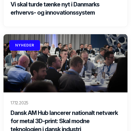
Vi skal turde tænke nyt i Danmarks
erhvervs- og innovationssystem
NYHEDER
17.12.2025
Dansk AM Hub lancerer nationalt netværk
for metal 3D-print: Skal modne
teknologien i dansk industri