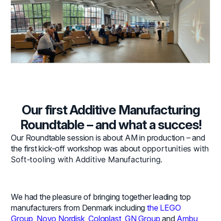
Our first Additive Manufacturing
Roundtable – and what a succes!
Our Roundtable session is about AM in production – and
the first kick-off workshop was about o
pportunities with
Soft-tooling with Additive Manufacturing.
We had the pleasure of bringing together leading top
manufacturers from Denmark including
the LEGO
Group
,
Novo Nordisk
,
Coloplast
,
GN Group
and
Ambu