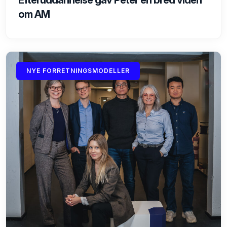
Efteruddannelse gav Peter en bred viden
om AM
NYE FORRETNINGSMODELLER