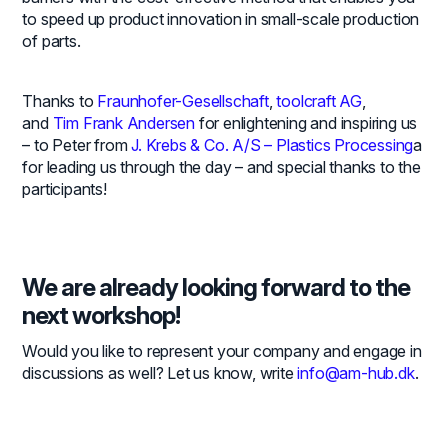
to speed up product innovation in small-scale production
of parts.
Thanks to
Fraunhofer-Gesellschaft
,
toolcraft AG
,
and
Tim Frank Andersen
for enlightening and inspiring us
– to Peter from
J. Krebs & Co. A/S – Plastics Processing
a
for leading us through the day – and special thanks to the
participants!
We are already looking forward to the
next workshop!
Would you like to represent your company and engage in
discussions as well? Let us know, write
info@am-hub.dk
.