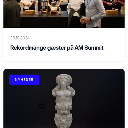
30.10.2024
Rekordmange gæster på AM Summit
NYHEDER