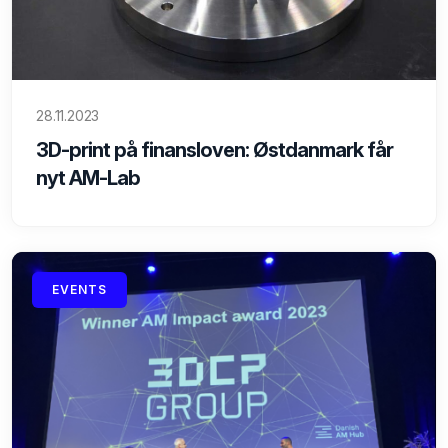
28.11.2023
3D-print på finansloven: Østdanmark får
nyt AM-Lab
EVENTS