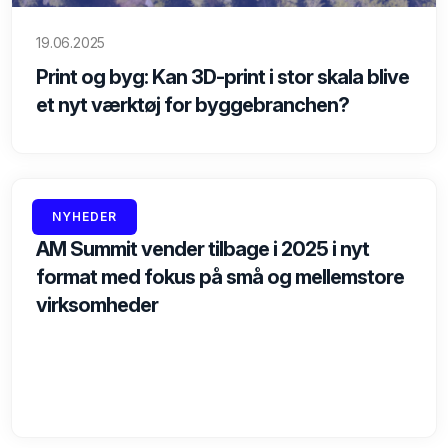
19.06.2025
Print og byg: Kan 3D-print i stor skala blive
et nyt værktøj for byggebranchen?
17.06.2025
NYHEDER
AM Summit vender tilbage i 2025 i nyt
format med fokus på små og mellemstore
virksomheder