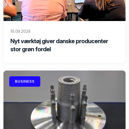
16.09.2024
Nyt værktøj giver danske producenter
stor grøn fordel
BUSINESS