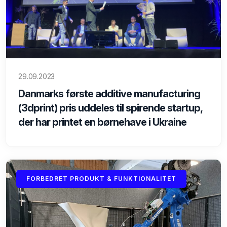
29.09.2023
Danmarks første additive manufacturing
(3dprint) pris uddeles til spirende startup,
der har printet en børnehave i Ukraine
FORBEDRET PRODUKT & FUNKTIONALITET