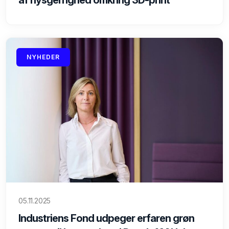
af nysgerrighed omkring 3D-print
NYHEDER
05.11.2025
Industriens Fond udpeger erfaren grøn