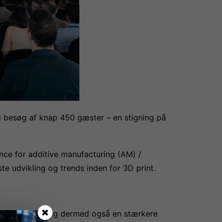
d besøg af knap 450 gæster – en stigning på
ce for additive manufacturing (AM) /
te udvikling og trends inden for 3D print.
ig produktion og dermed også en stærkere