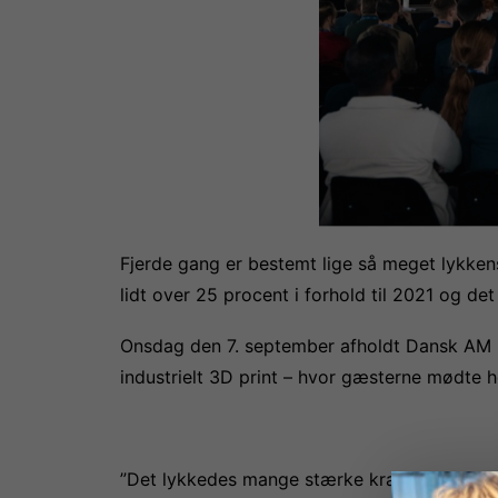
Fjerde gang er bestemt lige så meget lykke
lidt over 25 procent i forhold til 2021 og det
Onsdag den 7. september afholdt Dansk AM H
industrielt 3D print – hvor gæsterne mødte he
”Det lykkedes mange stærke kræfter at adre