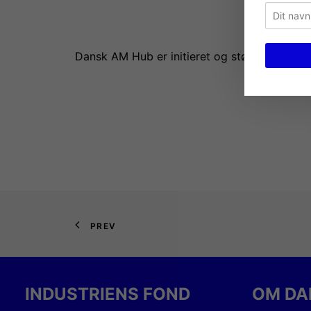
Dansk AM Hub er initieret og støttet af Indus
PREV
INDUSTRIENS FOND
OM DA