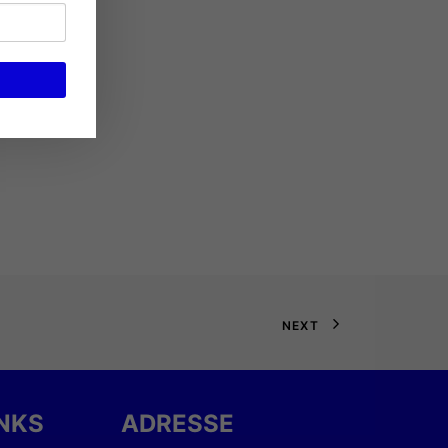
NEXT
INKS
ADRESSE