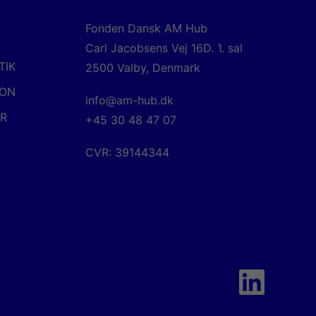
Fonden Dansk AM Hub
Carl Jacobsens Vej 16D. 1. sal
TIK
2500 Valby, Denmark
ION
info@am-hub.dk
ER
+45 30 48 47 07
CVR: 39144344