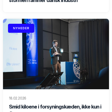
stormen rammer dansk industri
NYHEDER
18.02.2026
Smid kiloene i forsyningskæden, ikke kun i