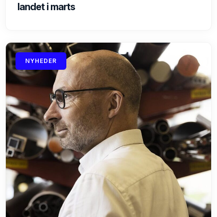
landet i marts
NYHEDER