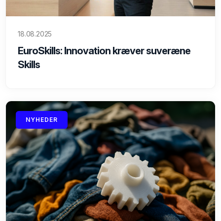
18.08.2025
EuroSkills: Innovation kræver suveræne
Skills
NYHEDER