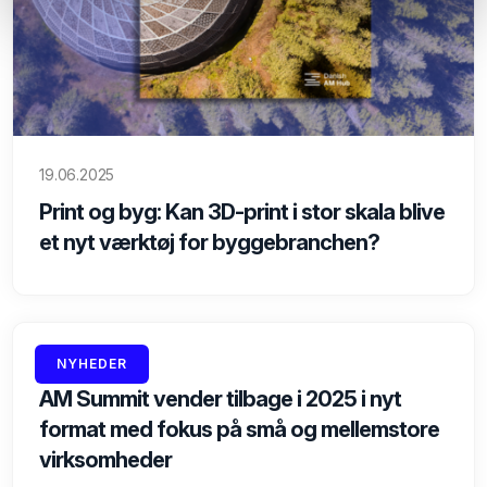
19.06.2025
Print og byg: Kan 3D-print i stor skala blive
et nyt værktøj for byggebranchen?
17.06.2025
NYHEDER
AM Summit vender tilbage i 2025 i nyt
format med fokus på små og mellemstore
virksomheder