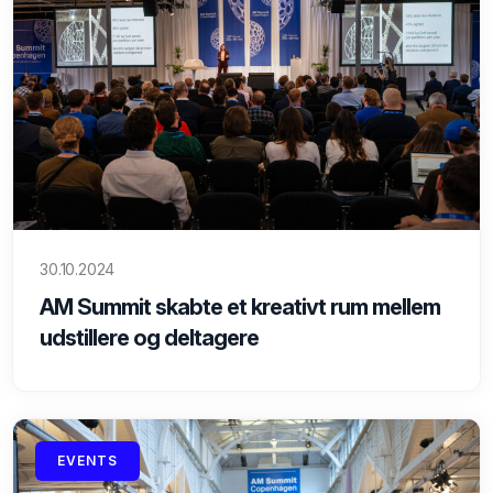
30.10.2024
AM Summit skabte et kreativt rum mellem
udstillere og deltagere
EVENTS