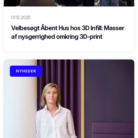
01.12.2025
Velbesøgt Åbent Hus hos 3D Infill: Masser
af nysgerrighed omkring 3D-print
NYHEDER