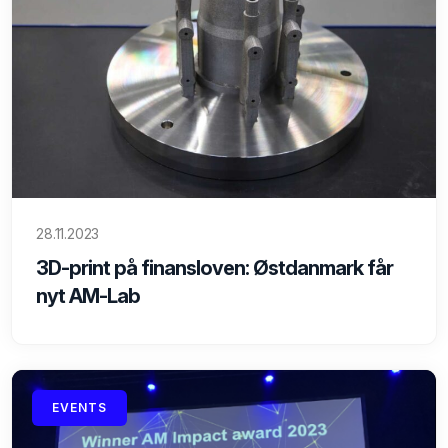
28.11.2023
3D-print på finansloven: Østdanmark får
nyt AM-Lab
EVENTS