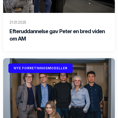
21.01.2025
Efteruddannelse gav Peter en bred viden
om AM
NYE FORRETNINGSMODELLER