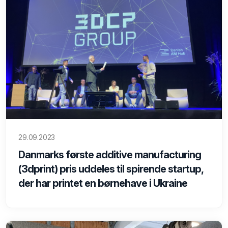
29.09.2023
Danmarks første additive manufacturing
(3dprint) pris uddeles til spirende startup,
der har printet en børnehave i Ukraine