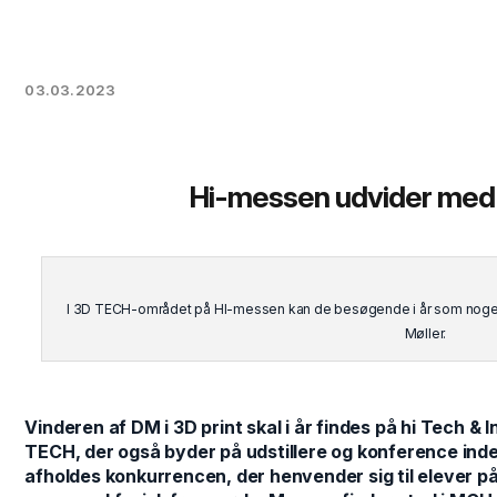
03.03.2023
Hi-messen udvider med 
I 3D TECH-området på HI-messen kan de besøgende i år som noget 
Møller.
Vinderen af DM i 3D print skal i år findes på hi Tech &
TECH, der også byder på udstillere og konference ind
afholdes konkurrencen, der henvender sig til elever på