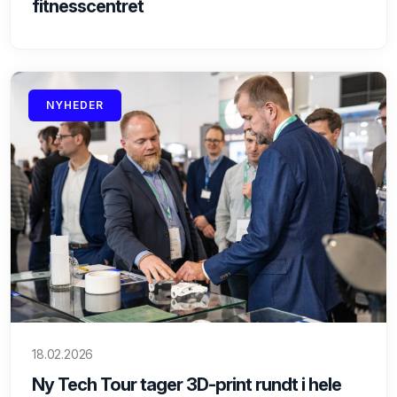
fitnesscentret
NYHEDER
18.02.2026
Ny Tech Tour tager 3D-print rundt i hele