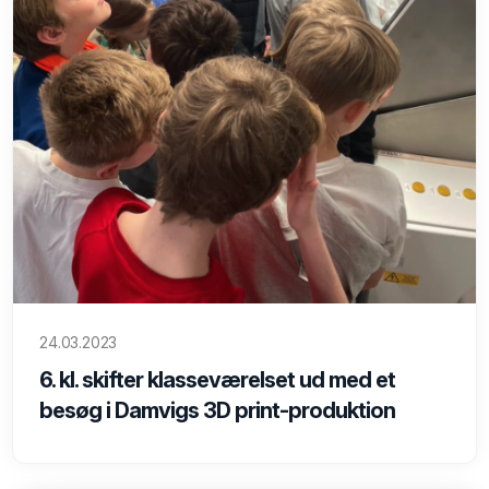
24.03.2023
6. kl. skifter klasseværelset ud med et
besøg i Damvigs 3D print-produktion